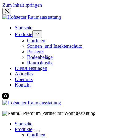
Zum Inhalt springen
Startseite
Produkte
Gardinen
Sonnen- und Insektenschutz
Polsterei
Bodenbeläge
Raumakustik
Dienstleistungen
Aktuelles
Über uns
Kontakt
Startseite
Produkte
Gardinen