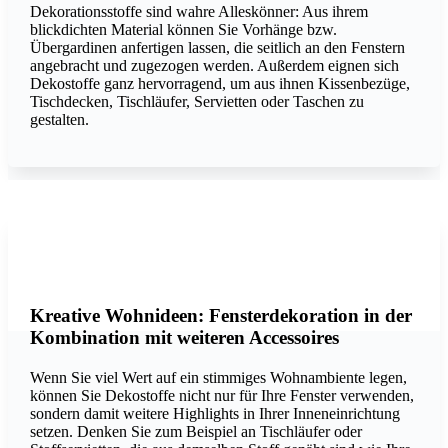
Dekorationsstoffe sind wahre Alleskönner: Aus ihrem
blickdichten Material können Sie Vorhänge bzw.
Übergardinen anfertigen lassen, die seitlich an den Fenstern
angebracht und zugezogen werden. Außerdem eignen sich
Dekostoffe ganz hervorragend, um aus ihnen Kissenbezüge,
Tischdecken, Tischläufer, Servietten oder Taschen zu
gestalten.
OUT DOOR VENEZUELA OUT DOOR PORTLAND 01
Photo: Création Baumann
Kreative Wohnideen: Fensterdekoration in der
Kombination mit weiteren Accessoires
Wenn Sie viel Wert auf ein stimmiges Wohnambiente legen,
können Sie Dekostoffe nicht nur für Ihre Fenster verwenden,
sondern damit weitere Highlights in Ihrer Inneneinrichtung
setzen. Denken Sie zum Beispiel an Tischläufer oder