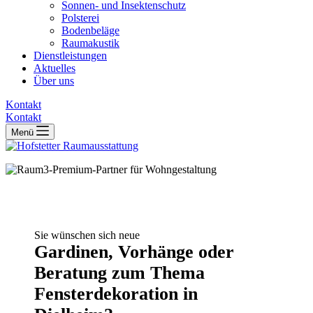
Sonnen- und Insektenschutz
Polsterei
Bodenbeläge
Raumakustik
Dienstleistungen
Aktuelles
Über uns
Kontakt
Kontakt
Menü
Sie wünschen sich neue
Gardinen, Vorhänge oder
Beratung zum Thema
Fensterdekoration in