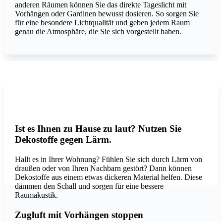
anderen Räumen können Sie das direkte Tageslicht mit
Vorhängen oder Gardinen bewusst dosieren. So sorgen Sie
für eine besondere Lichtqualität und geben jedem Raum
genau die Atmosphäre, die Sie sich vorgestellt haben.
Deltacoustic-Serata-Carte-Blanche-Francine-Broos
Photo: Création Baumann
Ist es Ihnen zu Hause zu laut? Nutzen Sie
Dekostoffe gegen Lärm.
Hallt es in Ihrer Wohnung? Fühlen Sie sich durch Lärm von
draußen oder von Ihren Nachbarn gestört? Dann können
Dekostoffe aus einem etwas dickeren Material helfen. Diese
dämmen den Schall und sorgen für eine bessere
Raumakustik.
Zugluft mit Vorhängen stoppen