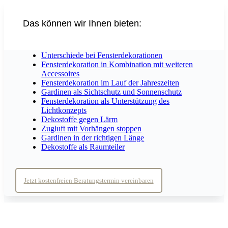
Das können wir Ihnen bieten:
Unterschiede bei Fensterdekorationen
Fensterdekoration in Kombination mit weiteren
Accessoires
Fensterdekoration im Lauf der Jahreszeiten
Gardinen als Sichtschutz und Sonnenschutz
Fensterdekoration als Unterstützung des
Lichtkonzepts
Dekostoffe gegen Lärm
Zugluft mit Vorhängen stoppen
Gardinen in der richtigen Länge
Dekostoffe als Raumteiler
Jetzt kostenfreien Beratungstermin vereinbaren