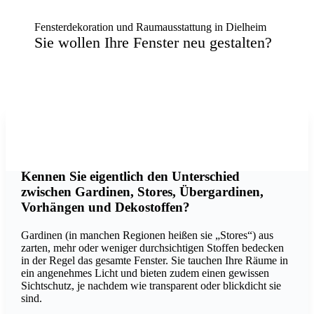
Fensterdekoration und Raumausstattung in Dielheim
Sie wollen Ihre Fenster neu gestalten?
Joy Of Life MANHATTAN GARDEN 01
Photo: Création Baumann
Kennen Sie eigentlich den Unterschied
zwischen Gardinen, Stores, Übergardinen,
Vorhängen und Dekostoffen?
Gardinen (in manchen Regionen heißen sie „Stores“) aus
zarten, mehr oder weniger durchsichtigen Stoffen bedecken
in der Regel das gesamte Fenster. Sie tauchen Ihre Räume in
ein angenehmes Licht und bieten zudem einen gewissen
Sichtschutz, je nachdem wie transparent oder blickdicht sie
sind.