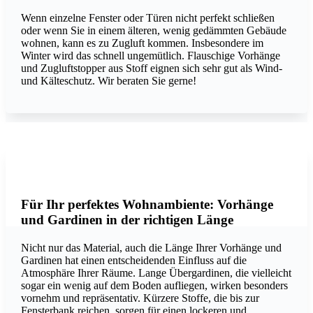
Wenn einzelne Fenster oder Türen nicht perfekt schließen
oder wenn Sie in einem älteren, wenig gedämmten Gebäude
wohnen, kann es zu Zugluft kommen. Insbesondere im
Winter wird das schnell ungemütlich. Flauschige Vorhänge
und Zugluftstopper aus Stoff eignen sich sehr gut als Wind-
und Kälteschutz. Wir beraten Sie gerne!
JAB ANSTOETZ Group
Für Ihr perfektes Wohnambiente: Vorhänge
und Gardinen in der richtigen Länge
Nicht nur das Material, auch die Länge Ihrer Vorhänge und
Gardinen hat einen entscheidenden Einfluss auf die
Atmosphäre Ihrer Räume. Lange Übergardinen, die vielleicht
sogar ein wenig auf dem Boden aufliegen, wirken besonders
vornehm und repräsentativ. Kürzere Stoffe, die bis zur
Fensterbank reichen, sorgen für einen lockeren und